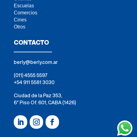
Escuelas
Comercios
Cines
Otros
CONTACTO
berly@berly.com.ar
(011) 4555 5597
+54 911 5581 3030
Ciudad de la Paz 353,
6° Piso Of. 601, CABA (1426)