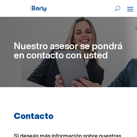
Nuestro asesor se pondrá
en contacto con usted
Contacto
Si deseás más información sobre nuestras