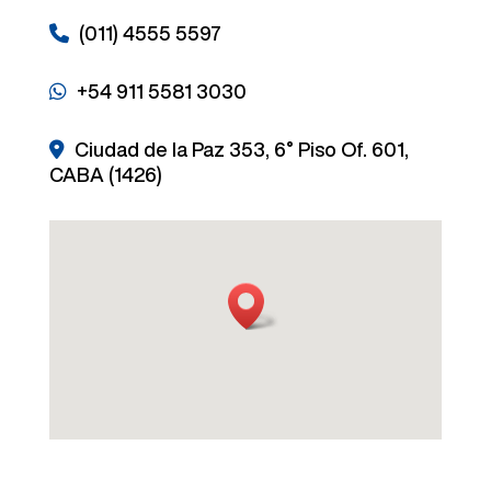
(011) 4555 5597
+54 911 5581 3030
Ciudad de la Paz 353, 6° Piso Of. 601,
CABA (1426)