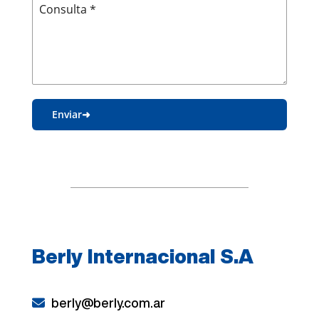
Consulta
*
Enviar
Berly Internacional S.A
berly@berly.com.ar