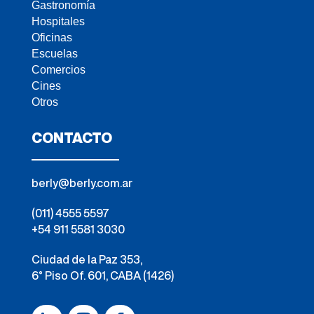
Gastronomía
Hospitales
Oficinas
Escuelas
Comercios
Cines
Otros
CONTACTO
berly@berly.com.ar
(011) 4555 5597
+54 911 5581 3030
Ciudad de la Paz 353,
6° Piso Of. 601, CABA (1426)